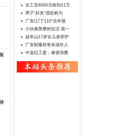
女工丢6000元收到11万
男子“好友”借款称为
广东江门“110”去年接
小伙偷黑摩的拉活 第一
赵本山17岁女儿身穿护
广东制毒村有未成年人
中直纪工委：奢侈浪费
领
得