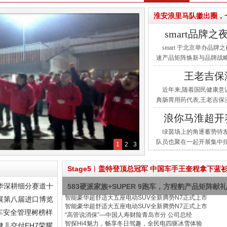
淮安浪里马队徽出圈，
smart品牌
smart 于北京举办品牌之夜，以
速产品矩阵焕新与品牌战略
美学设计， 前瞻演绎 经典
王老吉保
近年来,随着国民健康意
典肠胃用药代表,王老吉
优势,稳居行业头部地位,
浪你马淮超开
绿茵场上的角逐蓄势待
队员也聚在一起开展集中排
1
2
3
啦队员全情投入铿锵有力
Stage5︱盖特登顶总冠军 中国车手王奎程拿下蓝
华深耕细分赛道十
583硬派家族+SUPER 9跑车，方程豹产品矩阵献
智能豪华超舒适大五座电动SUV全新腾势N7正式上市
参展第八届进口博览
智能豪华超舒适大五座电动SUV全新腾势N7正式上市
车安全管理树榜样
“高管说消保”—中国人寿财险青岛市分 公司总经
智探Hi4魅力，畅享冬日驾趣，全民电四驱冰雪体验
儿交付EH7荣耀